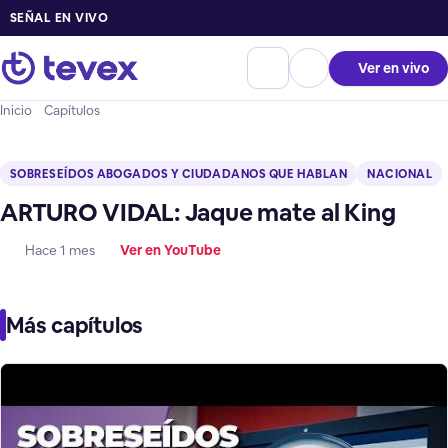
SEÑAL EN VIVO
Ver en vivo
Inicio
Capítulos
SOBRESEÍDOS ABOGADOS Y CIUDADANOS QUE HABLAN
NACIONAL
ARTURO VIDAL: Jaque mate al King
Hace 1 mes
Ver en YouTube
Más capítulos