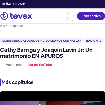
SEÑAL EN VIVO
Ver en vivo
Inicio
Capítulos
SOBRESEÍDOS ABOGADOS Y CIUDADANOS QUE HABLAN
NACIONAL
Cathy Barriga y Joaquín Lavín Jr: Un
matrimonio EN APUROS
Hace 1 mes
Ver en YouTube
Más capítulos