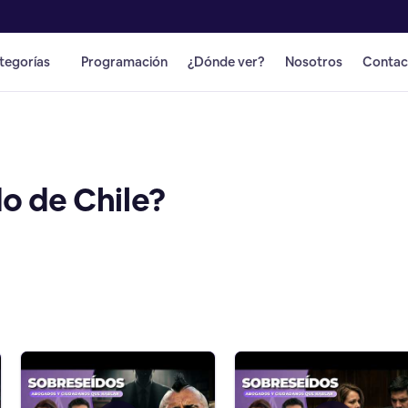
tegorías
Programación
¿Dónde ver?
Nosotros
Contac
o de Chile?