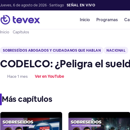
Jueves, 6 de agosto de 2026 · Santiago
SEÑAL EN VIVO
Inicio
Programas
Ca
Inicio
Capítulos
SOBRESEÍDOS ABOGADOS Y CIUDADANOS QUE HABLAN
NACIONAL
CODELCO: ¿Peligra el sueld
Hace 1 mes
Ver en YouTube
Más capítulos