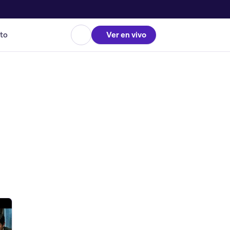
to
Ver en vivo