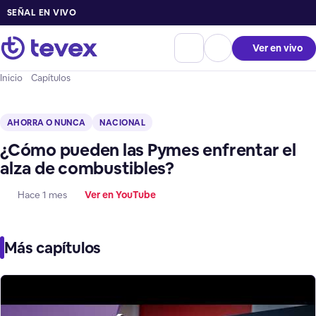
SEÑAL EN VIVO
Ver en vivo
Inicio
Capítulos
AHORRA O NUNCA
NACIONAL
¿Cómo pueden las Pymes enfrentar el
alza de combustibles?
Hace 1 mes
Ver en YouTube
Más capítulos