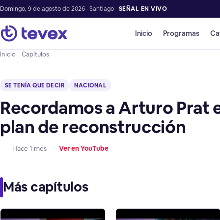
Domingo, 9 de agosto de 2026 · Santiago
SEÑAL EN VIVO
Inicio
Programas
Ca
Inicio
Capítulos
SE TENÍA QUE DECIR
NACIONAL
Recordamos a Arturo Prat 
plan de reconstrucción
Hace 1 mes
Ver en YouTube
Más capítulos