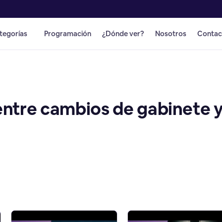
tegorías
Programación
¿Dónde ver?
Nosotros
Contac
entre cambios de gabinete 