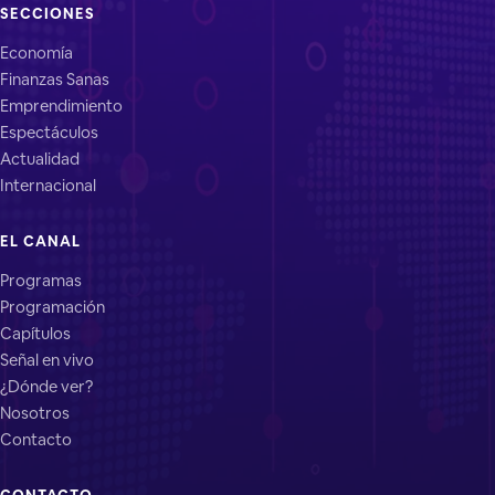
SECCIONES
Economía
Finanzas Sanas
Emprendimiento
Espectáculos
Actualidad
Internacional
EL CANAL
Programas
Programación
Capítulos
Señal en vivo
¿Dónde ver?
Nosotros
Contacto