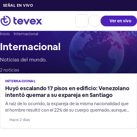
SEÑAL EN VIVO
Ver en vivo
Inicio
Internacional
Internacional
Noticias del mundo.
2 noticias
INTERNACIONAL
Huyó escalando 17 pisos en edificio: Venezolano
intentó quemar a su expareja en Santiago
A raíz de lo ocurrido, la expareja de la misma nacionalidad que
el hombre resultó con el 22% de su cuerpo quemado, aunque
fuera de riesgo vital tras el femicidio frustrado.
Hace 2 días