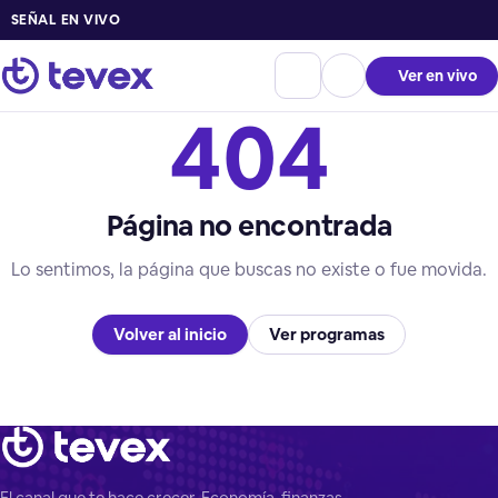
SEÑAL EN VIVO
Ver en vivo
404
Página no encontrada
Lo sentimos, la página que buscas no existe o fue movida.
Volver al inicio
Ver programas
El canal que te hace crecer. Economía, finanzas