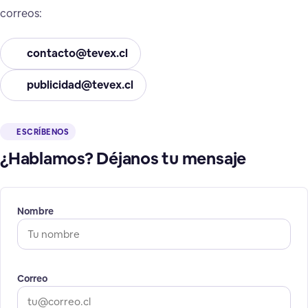
correos:
contacto@tevex.cl
publicidad@tevex.cl
ESCRÍBENOS
¿Hablamos? Déjanos tu mensaje
Nombre
Correo