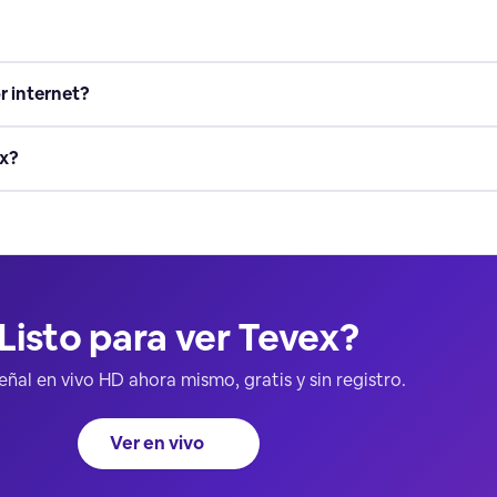
r internet?
ex?
Listo para ver Tevex?
señal en vivo HD ahora mismo, gratis y sin registro.
Ver en vivo