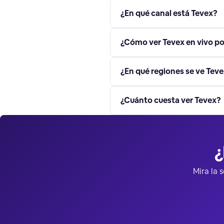
¿En qué canal está Tevex?
¿Cómo ver Tevex en vivo po
¿En qué regiones se ve Tev
¿Cuánto cuesta ver Tevex?
¿
Mira la 