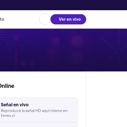
to
Ver en vivo
Online
Señal en vivo
Reproduce la señal HD aquí mismo en
tevex.cl