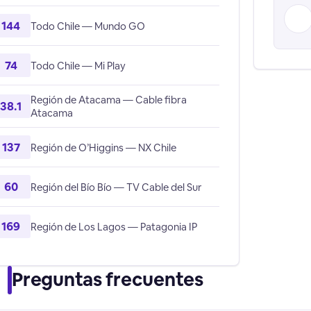
144
Todo Chile — Mundo GO
74
Todo Chile — Mi Play
Región de Atacama — Cable fibra
38.1
Atacama
137
Región de O’Higgins — NX Chile
60
Región del Bío Bío — TV Cable del Sur
169
Región de Los Lagos — Patagonia IP
Preguntas frecuentes