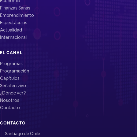
Economía
Finanzas Sanas
Emprendimiento
Espectáculos
Actualidad
Internacional
EL CANAL
Programas
Programación
Capítulos
Señal en vivo
¿Dónde ver?
Nosotros
Contacto
CONTACTO
Santiago de Chile