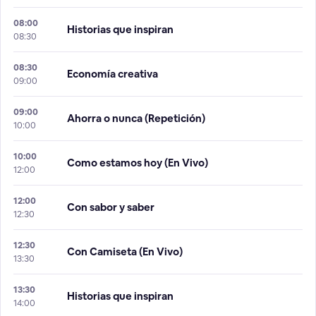
08:00
Historias que inspiran
08:30
08:30
Economía creativa
09:00
09:00
Ahorra o nunca (Repetición)
10:00
10:00
Como estamos hoy (En Vivo)
12:00
12:00
Con sabor y saber
12:30
12:30
Con Camiseta (En Vivo)
13:30
13:30
Historias que inspiran
14:00