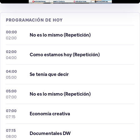
PROGRAMACIÓN DE HOY
00:00
No es lo mismo (Repetición)
02:00
02:00
Como estamos hoy (Repetición)
04:00
04:00
Se tenía que decir
05:00
05:00
No es lo mismo (Repetición)
07:00
07:00
Economía creativa
07:15
07:15
Documentales DW
08:00