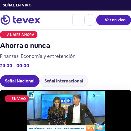
SEÑAL EN VIVO
Ver en vivo
AL AIRE AHORA
Ahorra o nunca
Finanzas, Economía y entretención
23:00 – 00:00
Señal Nacional
Señal Internacional
EN VIVO