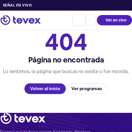
SEÑAL EN VIVO
Ver en vivo
404
Página no encontrada
Lo sentimos, la página que buscas no existe o fue movida.
Volver al inicio
Ver programas
El canal que te hace crecer. Economía, finanzas