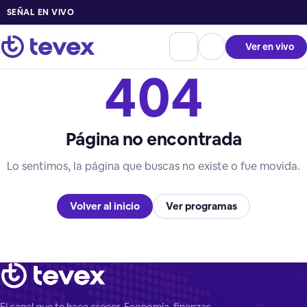
SEÑAL EN VIVO
Ver en vivo
404
Página no encontrada
Lo sentimos, la página que buscas no existe o fue movida.
Volver al inicio
Ver programas
El canal que te hace crecer. Economía, finanzas