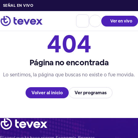
SEÑAL EN VIVO
Ver en vivo
404
Página no encontrada
Lo sentimos, la página que buscas no existe o fue movida.
Volver al inicio
Ver programas
El canal que te hace crecer. Economía, finanzas