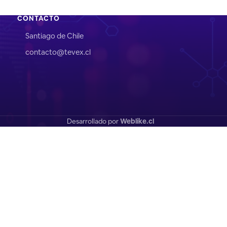
CONTACTO
Santiago de Chile
contacto@tevex.cl
Desarrollado por
Weblike.cl