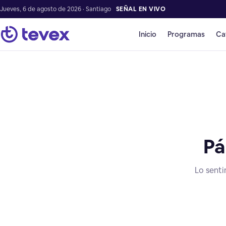
Jueves, 6 de agosto de 2026 · Santiago
SEÑAL EN VIVO
Inicio
Programas
Ca
Pá
Lo senti