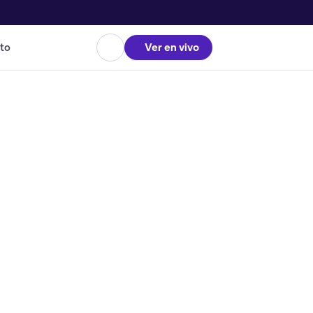
to
Ver en vivo