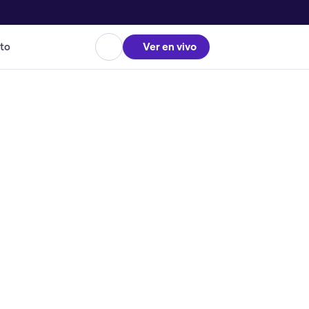
to
Ver en vivo