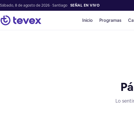
Sábado, 8 de agosto de 2026 · Santiago
SEÑAL EN VIVO
Inicio
Programas
Ca
Pá
Lo senti