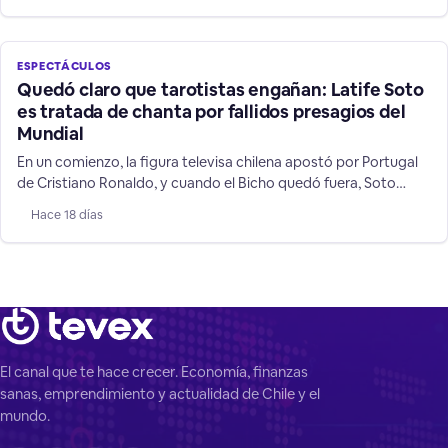
siguen.
ESPECTÁCULOS
Quedó claro que tarotistas engañan: Latife Soto
es tratada de chanta por fallidos presagios del
Mundial
En un comienzo, la figura televisa chilena apostó por Portugal
de Cristiano Ronaldo, y cuando el Bicho quedó fuera, Soto
cambió a su favorito: Argentina, mostrando las mentiras de su
Hace 18 días
rubro de supuestos "videntes".
El canal que te hace crecer. Economía, finanzas
sanas, emprendimiento y actualidad de Chile y el
mundo.