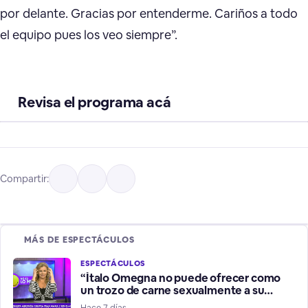
por delante. Gracias por entenderme. Cariños a todo
el equipo pues los veo siempre”.
Revisa el programa acá
Compartir:
MÁS DE ESPECTÁCULOS
ESPECTÁCULOS
“Ítalo Omegna no puede ofrecer como
un trozo de carne sexualmente a su
hermana”
Hace 7 días