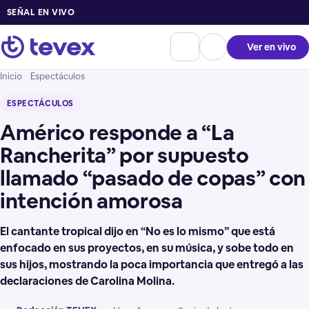
SEÑAL EN VIVO
Ver en vivo
Inicio
Espectáculos
ESPECTÁCULOS
Américo responde a “La
Rancherita” por supuesto
llamado “pasado de copas” con
intención amorosa
El cantante tropical dijo en “No es lo mismo” que está
enfocado en sus proyectos, en su música, y sobe todo en
sus hijos, mostrando la poca importancia que entregó a las
declaraciones de Carolina Molina.