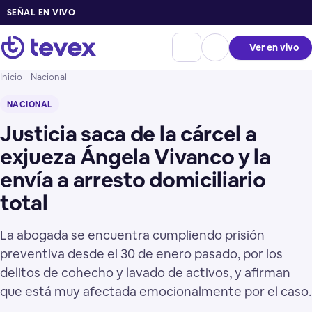
SEÑAL EN VIVO
Ver en vivo
Inicio
Nacional
NACIONAL
Justicia saca de la cárcel a
exjueza Ángela Vivanco y la
envía a arresto domiciliario
total
La abogada se encuentra cumpliendo prisión
preventiva desde el 30 de enero pasado, por los
delitos de cohecho y lavado de activos, y afirman
que está muy afectada emocionalmente por el caso.