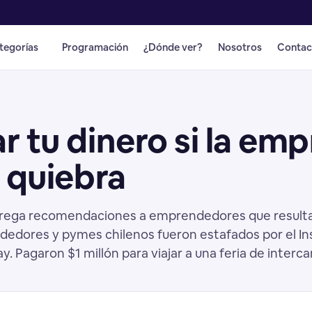
tegorías
Programación
¿Dónde ver?
Nosotros
Contac
 tu dinero si la emp
n quiebra
entrega recomendaciones a emprendedores que resulta
dedores y pymes chilenos fueron estafados por el Ins
y. Pagaron $1 millón para viajar a una feria de inter