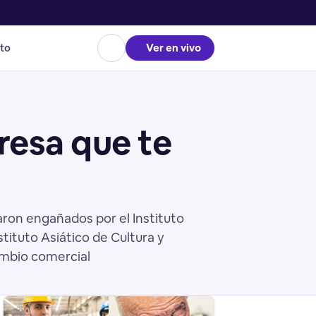
to
Ver en vivo
resa que te
ron engañados por el Instituto
tituto Asiático de Cultura y
cambio comercial