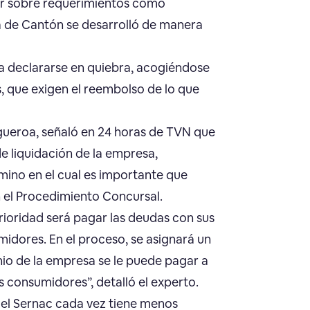
der sobre requerimientos como
ia de Cantón se desarrolló de manera
ara declararse en quiebra, acogiéndose
s, que exigen el reembolso de lo que
Figueroa, señaló en 24 horas de TVN que
e liquidación de la empresa,
mino en el cual es importante que
n el Procedimiento Concursal.
a prioridad será pagar las deudas con sus
midores. En el proceso, se asignará un
nio de la empresa se le puede pagar a
s consumidores”, detalló el experto.
 el Sernac cada vez tiene menos