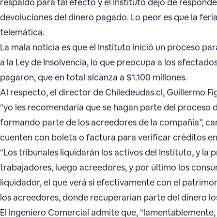
respaldo para tal efecto y el Instituto dejó de respon
devoluciones del dinero pagado. Lo peor es que la fer
telemática.
La mala noticia es que el Instituto inició un proceso p
a la Ley de Insolvencia, lo que preocupa a los afectado
pagaron, que en total alcanza a $1.100 millones.
Al respecto, el director de Chiledeudas.cl, Guillermo 
“yo les recomendaría que se hagan parte del proceso d
formando parte de los acreedores de la compañía”, ca
cuenten con boleta o factura para verificar créditos e
“Los tribunales liquidarán los activos del Instituto, y l
trabajadores, luego acreedores, y por último los consu
liquidador, el que verá si efectivamente con el patrimo
los acreedores, donde recuperarían parte del dinero lo
El Ingeniero Comercial admite que, “lamentablemente,