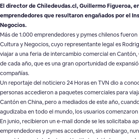
El director de Chiledeudas.cl, Guillermo Figueroa,
emprendedores que resultaron engañados por el Inst
Negocios.
Más de 1.000 emprendedores y pymes chilenos fueron es
Cultura y Negocios, cuyo representante legal es Rodrig
viajar a una feria de intercambio comercial en Cantón, C
de cada año, que es una gran oportunidad de expansi
compañías.
Un reportaje del noticiero 24 Horas en TVN dio a conoce
personas accedieron a paquetes comerciales para viaja
Cantón en China, pero a mediados de este año, cuando la
agudizaba en todo el mundo, los usuarios comenzaron 
En junio, recibieron un e-mail donde se les solicitaba apla
emprendedores y pymes accedieron, sin embargo, nunca