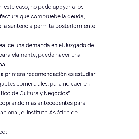
n este caso, no pudo apoyar a los
o factura que compruebe la deuda,
 la sentencia permita posteriormente
 realice una demanda en el Juzgado de
y paralelamente, puede hacer una
oa.
e la primera recomendación es estudiar
quetes comerciales, para no caer en
tico de Cultura y Negocios”.
ecopilando más antecedentes para
cional, el Instituto Asiático de
eo: