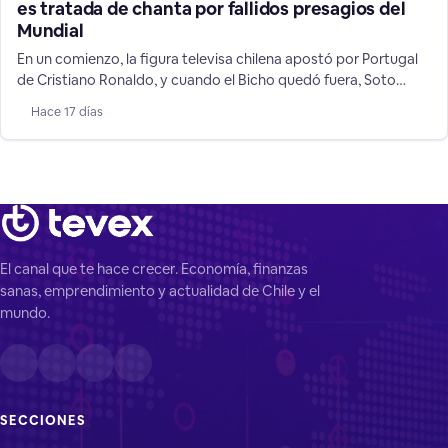
es tratada de chanta por fallidos presagios del
Mundial
En un comienzo, la figura televisa chilena apostó por Portugal
de Cristiano Ronaldo, y cuando el Bicho quedó fuera, Soto
cambió a su favorito: Argentina, mostrando las mentiras de su
Hace 17 días
rubro de supuestos "videntes".
El canal que te hace crecer. Economía, finanzas
sanas, emprendimiento y actualidad de Chile y el
mundo.
SECCIONES