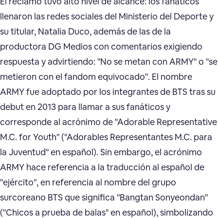
El reclamo tuvo alto nivel de alcance: los fanáticos
llenaron las redes sociales del Ministerio del Deporte y
su titular, Natalia Duco, además de las de la
productora DG Medios con comentarios exigiendo
respuesta y advirtiendo: "No se metan con ARMY" o "se
metieron con el fandom equivocado". El nombre
ARMY fue adoptado por los integrantes de BTS tras su
debut en 2013 para llamar a sus fanáticos y
corresponde al acrónimo de "Adorable Representative
M.C. for Youth" ("Adorables Representantes M.C. para
la Juventud" en español). Sin embargo, el acrónimo
ARMY hace referencia a la traducción al español de
"ejército", en referencia al nombre del grupo
surcoreano BTS que significa "Bangtan Sonyeondan"
("Chicos a prueba de balas" en español), simbolizando