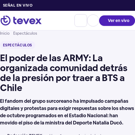
SEÑAL EN VIVO
Ver en vivo
Inicio
Espectáculos
ESPECTÁCULOS
El poder de las ARMY: La
organizada comunidad detrás
de la presión por traer a BTS a
Chile
El fandom del grupo surcoreano ha impulsado campañas
digitales y protestas para exigir respuestas sobre los shows
de octubre programados en el Estadio Nacional: han
movido el piso de la ministra del Deporte Natalia Ducó.