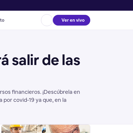
to
Ver en vivo
 salir de las
rsos financieros. ¡Descúbrela en
 por covid-19 ya que, en la