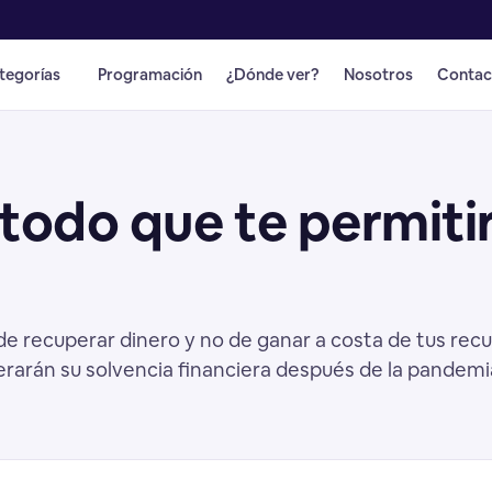
tegorías
Programación
¿Dónde ver?
Nosotros
Contac
odo que te permitirá
e recuperar dinero y no de ganar a costa de tus recu
erarán su solvencia financiera después de la pandemia