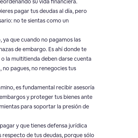
reordenando su vida financiera.
ieres pagar tus deudas al día, pero
sario: no te sientas como un
eso, ya que cuando no pagamos las
nazas de embargo. Es ahí donde te
 o la multitienda deben darse cuenta
, no pagues, no renegocies tus
amino, es fundamental recibir asesoría
ar embargos y proteger tus bienes ante
ientas para soportar la presión de
pagar y que tienes defensa jurídica
s respecto de tus deudas, porque sólo