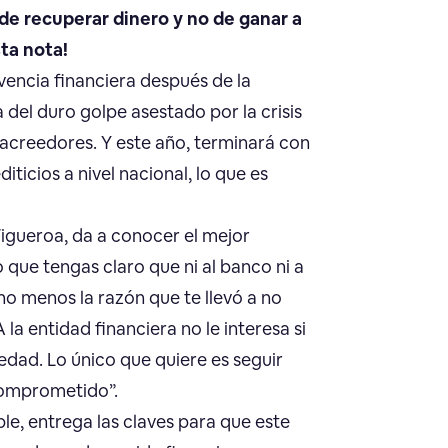
de recuperar dinero y no de ganar a
ta nota!
vencia financiera después de la
 del duro golpe asestado por la crisis
acreedores. Y este año, terminará con
ticios a nivel nacional, lo que es
 Figueroa, da a conocer el mejor
que tengas claro que ni al banco ni a
cho menos la razón que te llevó a no
 entidad financiera no le interesa si
edad. Lo único que quiere es seguir
comprometido”.
e, entrega las claves para que este