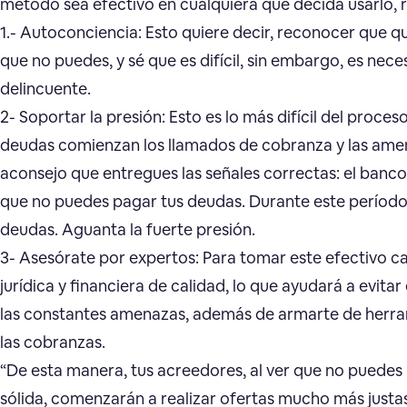
método sea efectivo en cualquiera que decida usarlo, 
1.- Autoconciencia: Esto quiere decir, reconocer que qu
que no puedes, y sé que es difícil, sin embargo, es nece
delincuente.
2- Soportar la presión: Esto es lo más difícil del proc
deudas comienzan los llamados de cobranza y las ame
aconsejo que entregues las señales correctas: el banco
que no puedes pagar tus deudas. Durante este período
deudas. Aguanta la fuerte presión.
3- Asesórate por expertos: Para tomar este efectivo c
jurídica y financiera de calidad, lo que ayudará a evit
las constantes amenazas, además de armarte de herram
las cobranzas.
“De esta manera, tus acreedores, al ver que no puedes 
sólida, comenzarán a realizar ofertas mucho más justa