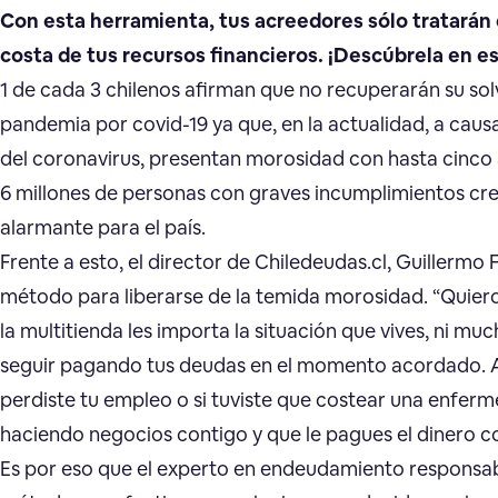
Con esta herramienta, tus acreedores sólo tratarán 
costa de tus recursos financieros. ¡Descúbrela en es
1 de cada 3 chilenos afirman que no recuperarán su sol
pandemia por covid-19 ya que, en la actualidad, a causa
del coronavirus, presentan morosidad con hasta cinco 
6 millones de personas con graves incumplimientos credi
alarmante para el país.
Frente a esto, el director de Chiledeudas.cl, Guillermo
método para liberarse de la temida morosidad. “Quiero 
la multitienda les importa la situación que vives, ni mu
seguir pagando tus deudas en el momento acordado. A la
perdiste tu empleo o si tuviste que costear una enferm
haciendo negocios contigo y que le pagues el dinero 
Es por eso que el experto en endeudamiento responsabl