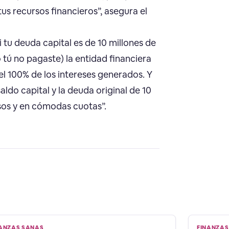
us recursos financieros”, asegura el
i tu deuda capital es de 10 millones de
 tú no pagaste) la entidad financiera
 el 100% de los intereses generados. Y
aldo capital y la deuda original de 10
esos y en cómodas cuotas”.
NANZAS SANAS
FINANZAS