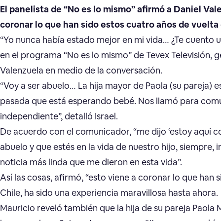
El panelista de “No es lo mismo” afirmó a Daniel Val
coronar lo que han sido estos cuatro años de vuelta 
“Yo nunca había estado mejor en mi vida… ¿Te cuento una
en el programa “No es lo mismo” de Tevex Televisión, 
Valenzuela en medio de la conversación.
“Voy a ser abuelo… La hija mayor de Paola (su pareja) e
pasada que está esperando bebé. Nos llamó para com
independiente”, detalló Israel.
De acuerdo con el comunicador, “me dijo ‘estoy aquí c
abuelo y que estés en la vida de nuestro hijo, siempre, i
noticia más linda que me dieron en esta vida”.
Así las cosas, afirmó, “esto viene a coronar lo que han 
Chile, ha sido una experiencia maravillosa hasta ahora.
Mauricio reveló también que la hija de su pareja Paola 