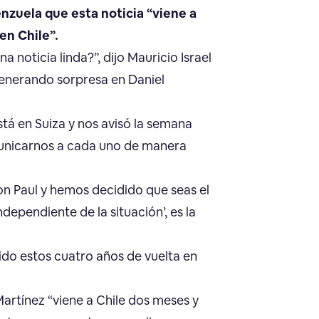
enzuela que esta noticia “viene a
en Chile”.
 noticia linda?”, dijo Mauricio Israel
generando sorpresa en Daniel
stá en Suiza y nos avisó la semana
unicarnos a cada uno de manera
on Paul y hemos decidido que seas el
ndependiente de la situación’, es la
sido estos cuatro años de vuelta en
Martínez “viene a Chile dos meses y