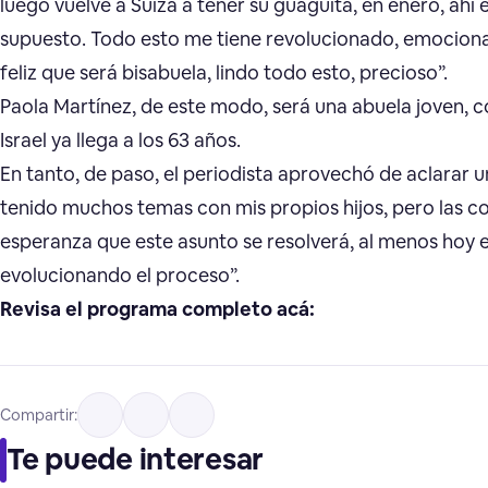
luego vuelve a Suiza a tener su guagüita, en enero, ahí
supuesto. Todo esto me tiene revolucionado, emociona
feliz que será bisabuela, lindo todo esto, precioso”.
Paola Martínez, de este modo, será una abuela joven, 
Israel ya llega a los 63 años.
En tanto, de paso, el periodista aprovechó de aclarar u
tenido muchos temas con mis propios hijos, pero las c
esperanza que este asunto se resolverá, al menos hoy e
evolucionando el proceso”.
Revisa el programa completo acá:
Compartir:
Te puede interesar