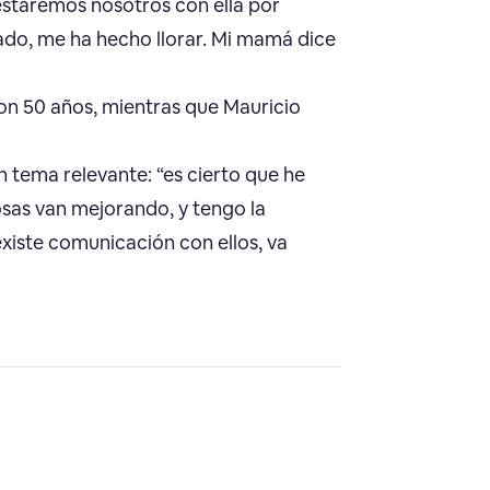
 estaremos nosotros con ella por
do, me ha hecho llorar. Mi mamá dice
con 50 años, mientras que Mauricio
n tema relevante: “es cierto que he
osas van mejorando, y tengo la
xiste comunicación con ellos, va