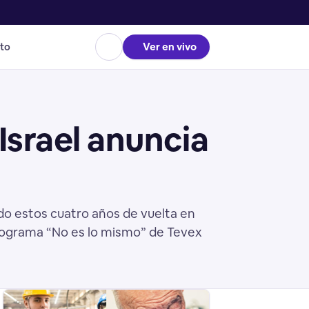
to
Ver en vivo
Israel anuncia
ido estos cuatro años de vuelta en
 programa “No es lo mismo” de Tevex