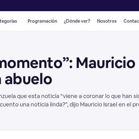
tegorías
Programación
¿Dónde ver?
Nosotros
Contac
momento”: Mauricio 
n abuelo
nzuela que esta noticia “viene a coronar lo que han s
cuento una noticia linda?”, dijo Mauricio Israel en el