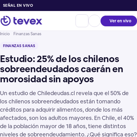
SEÑAL EN VIVO
Ver en vivo
Inicio
Finanzas Sanas
FINANZAS SANAS
Estudio: 25% de los chilenos
sobreendeudados caerán en
morosidad sin apoyos
Un estudio de Chiledeudas.cl revela que el 50% de
los chilenos sobreendeudados están tomando
créditos para adquirir alimentos, donde los más
afectados, son los adultos mayores. En Chile, el 40%
de la población mayor de 18 años, tiene distintos
niveles de sobreendeudamiento. ¿Qué significa eso?