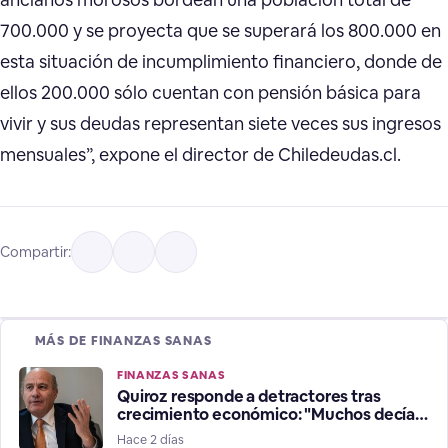
700.000 y se proyecta que se superará los 800.000 en
esta situación de incumplimiento financiero, donde de
ellos 200.000 sólo cuentan con pensión básica para
vivir y sus deudas representan siete veces sus ingresos
mensuales”, expone el director de Chiledeudas.cl.
Compartir:
MÁS DE FINANZAS SANAS
FINANZAS SANAS
Quiroz responde a detractores tras
crecimiento económico: "Muchos decían
que estábamos en recesión"
Hace 2 días