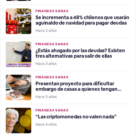
FINANZAS SANAS
Se incrementa a 48% chilenos que usarán
aguinaldo de navidad para pagar deudas
Hace 2 años
FINANZAS SANAS
¿Estás ahogado por las deudas? Existen
tres alternativas para salir de ellas
Hace 3 años
FINANZAS SANAS
Presentan proyecto para dificultar
embargo de casas a quienes tengan
morosidad
Hace 3 años
FINANZAS SANAS
“Las criptomonedas no valen nada”
Hace 4 años