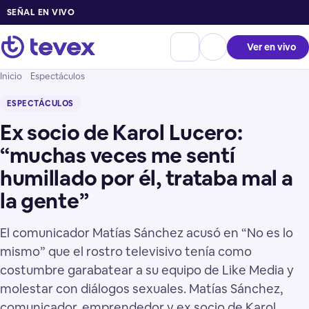
SEÑAL EN VIVO
Ver en vivo
Inicio
Espectáculos
ESPECTÁCULOS
Ex socio de Karol Lucero:
“muchas veces me sentí
humillado por él, trataba mal a
la gente”
El comunicador Matías Sánchez acusó en “No es lo
mismo” que el rostro televisivo tenía como
costumbre garabatear a su equipo de Like Media y
molestar con diálogos sexuales. Matías Sánchez,
comunicador, emprendedor y ex socio de Karol