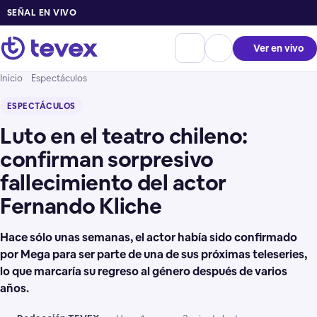
SEÑAL EN VIVO
Ver en vivo
Inicio
Espectáculos
ESPECTÁCULOS
Luto en el teatro chileno:
confirman sorpresivo
fallecimiento del actor
Fernando Kliche
Hace sólo unas semanas, el actor había sido confirmado
por Mega para ser parte de una de sus próximas teleseries,
lo que marcaría su regreso al género después de varios
años.