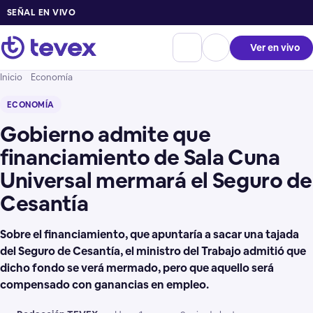
SEÑAL EN VIVO
Ver en vivo
Inicio
Economía
ECONOMÍA
Gobierno admite que
financiamiento de Sala Cuna
Universal mermará el Seguro de
Cesantía
Sobre el financiamiento, que apuntaría a sacar una tajada
del Seguro de Cesantía, el ministro del Trabajo admitió que
dicho fondo se verá mermado, pero que aquello será
compensado con ganancias en empleo.