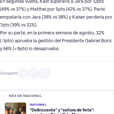
En segunda vuelta, Kast superaría a Jara por 12pts
(49% vs 37%) y Matthei por 5pts (42% vs 37%). Parisi
empataría con Jara (38% vs 38%) y Kaiser perdería por
7pts (39% vs 32%).
Por su parte, en la primera semana de agosto, 32%
(-1pto) aprueba la gestión del Presidente Gabriel Boric
y 66% (+9pts) lo desaprueba.
Compartir:
MÁS DE NACIONAL
NACIONAL
"Delincuente" y "señora de feria":