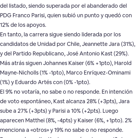
del listado, siendo superada por el abanderado del
PDG Franco Parisi, quien subió un punto y quedó con
12% de los apoyos.
En tanto, la carrera sigue siendo liderada por los
candidatos de Unidad por Chile, Jeannette Jara (31%),
y del Partido Republicano, José Antonio Kast (29%).
Más atrás siguen Johannes Kaiser (6% +1pto), Harold
Mayne-Nicholls (1% -1pto), Marco Enríquez-Ominami
(1%) y Eduardo Artés con (0% -1pto).
El 9% no votaría, no sabe o no responde. En intención
de voto espontáneo, Kast alcanza 28% (+3pts), Jara
sube a 27% (+3pts) y Parisi a 10% (+2pts). Luego
aparecen Matthei (8%, -4pts) y Kaiser (6%, +1pto). 2%
menciona a «otros» y 19% no sabe o no responde.