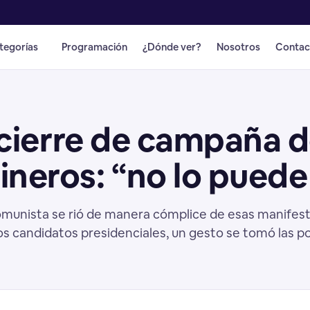
tegorías
Programación
¿Dónde ver?
Nosotros
Contac
a cierre de campaña 
ineros: “no lo puede
comunista se rió de manera cómplice de esas manifes
los candidatos presidenciales, un gesto se tomó las p