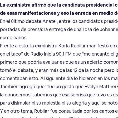
La exministra afirmó que la candidata presidencial
de esas manifestaciones y eso la enreda en medio de
En el último debate Anatel, entre los candidatos presid
portadas de prensa: la entrega de una rosa de Johannes
cumpleaños.
Frente a esto, la exministra Karla Rubilar manifestó en
en el taco” de Radio Inicia 90.1 FM que “me encantó el 
primero que podría evaluar es que es un acierto comuni
tomó el debate, y eran más de las 12 de la noche pero lo
comentaban esto. Al siguiente día lo hicieron en los mat
También agregó que “fue un gesto que Evelyn Matthei 
la conocemos, sabemos que esa sonrisa que tuvo es rea
para disimular ni su molestia ni su alegría y aquí se no
Y en otro tema, Rubilar fue consultada por los cantos e