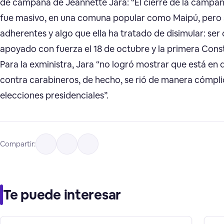
de campaña de Jeannette Jara: “El cierre de la campañ
fue masivo, en una comuna popular como Maipú, pero sa
adherentes y algo que ella ha tratado de disimular: ser
apoyado con fuerza el 18 de octubre y la primera Con
Para la exministra, Jara “no logró mostrar que está en
contra carabineros, de hecho, se rió de manera cómpli
elecciones presidenciales”.
Compartir:
Te puede interesar