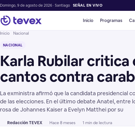
Domingo, 9 de agosto de 2026 · Santiago
SEÑAL EN VIVO
Inicio
Programas
Ca
Inicio
Nacional
NACIONAL
Karla Rubilar critic
cantos contra carab
La exministra afirmó que la candidata presidencial 
de las elecciones. En el último debate Anatel, entre 
rosa de Johannes Kaiser a Evelyn Matthei por su
Redacción TEVEX
Hace 8 meses
1 min de lectura