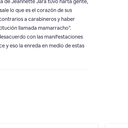
a de Jeannette Jara tuvo harta gente,
le lo que es el corazón de sus
 contrarios a carabineros y haber
stitución llamada mamarracho”.
 desacuerdo con las manifestaciones
ce y eso la enreda en medio de estas