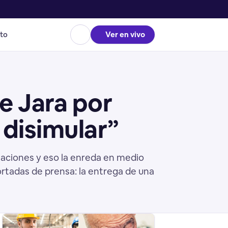
to
Ver en vivo
de Jara por
 disimular”
taciones y eso la enreda en medio
ortadas de prensa: la entrega de una