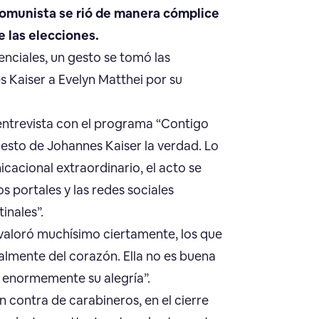
 comunista se rió de manera cómplice
 las elecciones.
enciales, un gesto se tomó las
 Kaiser a Evelyn Matthei por su
 entrevista con el programa “Contigo
gesto de Johannes Kaiser la verdad. Lo
cacional extraordinario, el acto se
s portales y las redes sociales
inales”.
valoró muchísimo ciertamente, los que
lmente del corazón. Ella no es buena
tó enormemente su alegría”.
n contra de carabineros, en el cierre