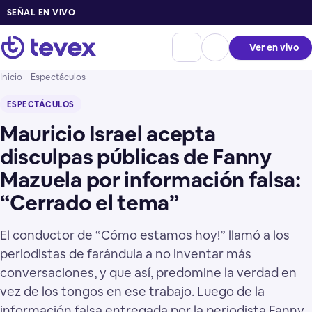
SEÑAL EN VIVO
Ver en vivo
Inicio
Espectáculos
ESPECTÁCULOS
Mauricio Israel acepta
disculpas públicas de Fanny
Mazuela por información falsa:
“Cerrado el tema”
El conductor de “Cómo estamos hoy!” llamó a los
periodistas de farándula a no inventar más
conversaciones, y que así, predomine la verdad en
vez de los tongos en ese trabajo. Luego de la
información falsa entregada por la periodista Fanny