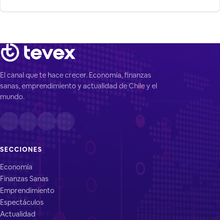
rubro de supuestos "videntes".
El canal que te hace crecer. Economía, finanzas
sanas, emprendimiento y actualidad de Chile y el
mundo.
SECCIONES
Economía
Finanzas Sanas
Emprendimiento
Espectáculos
Actualidad