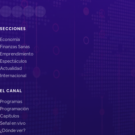
SECCIONES
Economía
Finanzas Sanas
Emprendimiento
Espectáculos
Actualidad
Internacional
EL CANAL
Programas
Programación
Capítulos
Señal en vivo
¿Dónde ver?