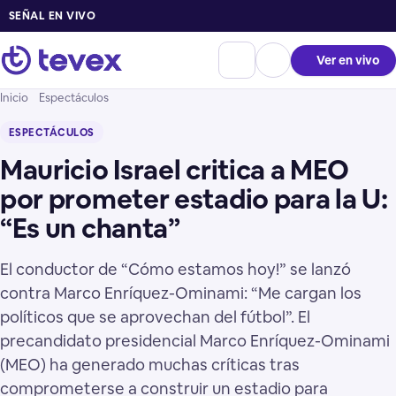
SEÑAL EN VIVO
Ver en vivo
Inicio
Espectáculos
ESPECTÁCULOS
Mauricio Israel critica a MEO
por prometer estadio para la U:
“Es un chanta”
El conductor de “Cómo estamos hoy!” se lanzó
contra Marco Enríquez-Ominami: “Me cargan los
políticos que se aprovechan del fútbol”. El
precandidato presidencial Marco Enríquez-Ominami
(MEO) ha generado muchas críticas tras
comprometerse a construir un estadio para