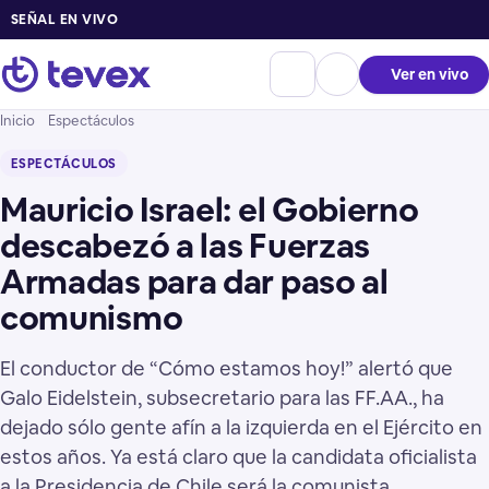
SEÑAL EN VIVO
Ver en vivo
Inicio
Espectáculos
ESPECTÁCULOS
Mauricio Israel: el Gobierno
descabezó a las Fuerzas
Armadas para dar paso al
comunismo
El conductor de “Cómo estamos hoy!” alertó que
Galo Eidelstein, subsecretario para las FF.AA., ha
dejado sólo gente afín a la izquierda en el Ejército en
estos años. Ya está claro que la candidata oficialista
a la Presidencia de Chile será la comunista