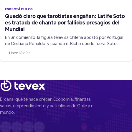
ESPECTÁCULOS
Quedó claro que tarotistas engañan: Latife Soto
es tratada de chanta por fallidos presagios del
Mundial
En un comienzo, la figura televisa chilena apostó por Portugal
de Cristiano Ronaldo, y cuando el Bicho quedó fuera, Soto
cambió a su favorito: Argentina, mostrando las mentiras de su
Hace 18 días
rubro de supuestos "videntes".
El canal que te hace crecer. Economía, finanzas
sanas, emprendimiento y actualidad de Chile y el
mundo.