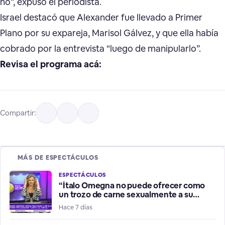
no”, expuso el periodista.
Israel destacó que Alexander fue llevado a Primer
Plano por su expareja, Marisol Gálvez, y que ella había
cobrado por la entrevista “luego de manipularlo”.
Revisa el programa acá:
Compartir:
MÁS DE ESPECTÁCULOS
ESPECTÁCULOS
“Ítalo Omegna no puede ofrecer como
un trozo de carne sexualmente a su
hermana”
Hace 7 días