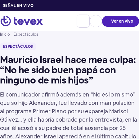
SEÑAL EN VIVO
Ver en vivo
Inicio
Espectáculos
ESPECTÁCULOS
Mauricio Israel hace mea culpa:
“No he sido buen papá con
ninguno de mis hijos”
El comunicador afirmó además en “No es lo mismo”
que su hijo Alexander, fue llevado con manipulación
al programa Primer Plano por su expareja Marisol
Gálvez… y ella habría cobrado por la entrevista, en la
cual él acusó a su padre de total ausencia por 25
años. Alexander Israel apareció en el último capítulo