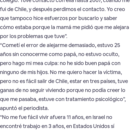
colegio. Tuve contacto con ella hasta 2007, cuando me
fui de Chile, y después perdimos el contacto. Yo creo
que tampoco hice esfuerzos por buscarlo y saber
cómo estaba porque la mamá me pidió que me alejara
por los problemas que tuve”.
“Cometí el error de alejarme demasiado, estuvo 25
años sin conocerme como papá, no estuvo oculto,
pero hago mi mea culpa: no he sido buen papá con
ninguno de mis hijos. No me quiero hacer la víctima,
pero no es fácil salir de Chile, estar en tres países, tuve
ganas de no seguir viviendo porque no podía creer lo
que me pasaba, estuve con tratamiento psicológico”,
apuntó el periodista.
“No me fue fácil vivir afuera 11 años, en Israel no
encontré trabajo en 3 años, en Estados Unidos sí