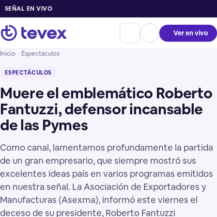
SEÑAL EN VIVO
Ver en vivo
Inicio
Espectáculos
ESPECTÁCULOS
Muere el emblemático Roberto
Fantuzzi, defensor incansable
de las Pymes
Como canal, lamentamos profundamente la partida
de un gran empresario, que siempre mostró sus
excelentes ideas país en varios programas emitidos
en nuestra señal. La Asociación de Exportadores y
Manufacturas (Asexma), informó este viernes el
deceso de su presidente, Roberto Fantuzzi