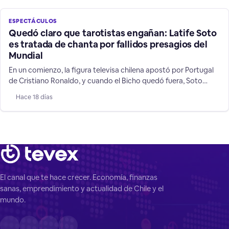
ESPECTÁCULOS
Quedó claro que tarotistas engañan: Latife Soto
es tratada de chanta por fallidos presagios del
Mundial
En un comienzo, la figura televisa chilena apostó por Portugal
de Cristiano Ronaldo, y cuando el Bicho quedó fuera, Soto
cambió a su favorito: Argentina, mostrando las mentiras de su
Hace 18 días
rubro de supuestos "videntes".
El canal que te hace crecer. Economía, finanzas
sanas, emprendimiento y actualidad de Chile y el
mundo.