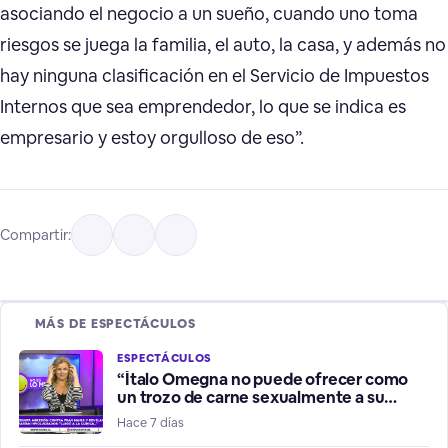
asociando el negocio a un sueño, cuando uno toma
riesgos se juega la familia, el auto, la casa, y además no
hay ninguna clasificación en el Servicio de Impuestos
Internos que sea emprendedor, lo que se indica es
empresario y estoy orgulloso de eso”.
Compartir:
MÁS DE ESPECTÁCULOS
ESPECTÁCULOS
“Ítalo Omegna no puede ofrecer como
un trozo de carne sexualmente a su
hermana”
Hace 7 días