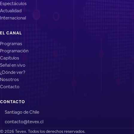
Espectáculos
Actualidad
Internacional
EL CANAL
Programas
Programación
Capítulos
Señal en vivo
¿Dónde ver?
Nosotros
Contacto
CONTACTO
Santiago de Chile
contacto@tevex.cl
© 2026 Tevex. Todos los derechos reservados.