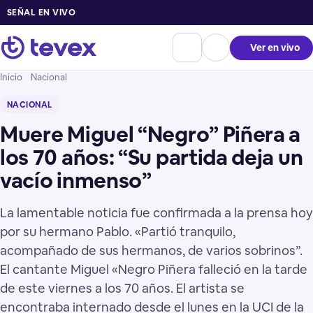
SEÑAL EN VIVO
Ver en vivo
Inicio
Nacional
NACIONAL
Muere Miguel “Negro” Piñera a
los 70 años: “Su partida deja un
vacío inmenso”
La lamentable noticia fue confirmada a la prensa hoy
por su hermano Pablo. «Partió tranquilo,
acompañado de sus hermanos, de varios sobrinos”.
El cantante Miguel «Negro Piñera falleció en la tarde
de este viernes a los 70 años. El artista se
encontraba internado desde el lunes en la UCI de la