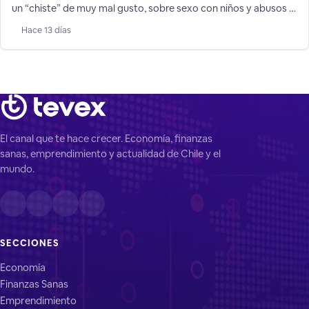
un “chiste” de muy mal gusto, sobre sexo con niños y abusos a
pequeños TEA, pero afirmó que cualquier decisión depende del
Hace 13 días
Tribunal Supremo.
El canal que te hace crecer. Economía, finanzas
sanas, emprendimiento y actualidad de Chile y el
mundo.
SECCIONES
Economía
Finanzas Sanas
Emprendimiento