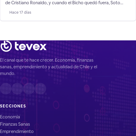
de Cristiano Ronaldo, y cuando el Bicho quedó fuera, Soto
cambió a su favorito: Argentina, mostrando las mentiras de su
Hace 17 días
rubro de supuestos "videntes".
El canal que te hace crecer. Economía, finanzas
sanas, emprendimiento y actualidad de Chile y el
mundo.
SECCIONES
Economía
Finanzas Sanas
Emprendimiento