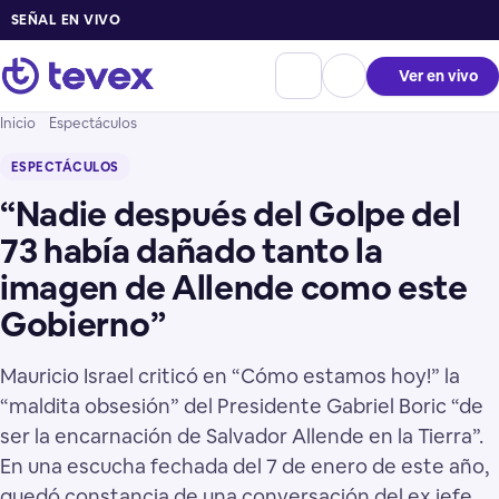
SEÑAL EN VIVO
Ver en vivo
Inicio
Espectáculos
ESPECTÁCULOS
“Nadie después del Golpe del
73 había dañado tanto la
imagen de Allende como este
Gobierno”
Mauricio Israel criticó en “Cómo estamos hoy!” la
“maldita obsesión” del Presidente Gabriel Boric “de
ser la encarnación de Salvador Allende en la Tierra”.
En una escucha fechada del 7 de enero de este año,
quedó constancia de una conversación del ex jefe