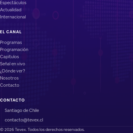
Espectáculos
Actualidad
Internacional
EL CANAL
Programas
Programación
Capítulos
Señal en vivo
¿Dónde ver?
Nosotros
Contacto
CONTACTO
Santiago de Chile
contacto@tevex.cl
© 2026 Tevex. Todos los derechos reservados.