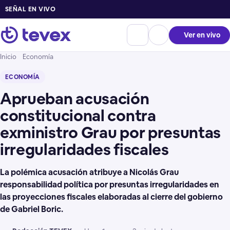
SEÑAL EN VIVO
Ver en vivo
Inicio
Economía
ECONOMÍA
Aprueban acusación
constitucional contra
exministro Grau por presuntas
irregularidades fiscales
La polémica acusación atribuye a Nicolás Grau
responsabilidad política por presuntas irregularidades en
las proyecciones fiscales elaboradas al cierre del gobierno
de Gabriel Boric.