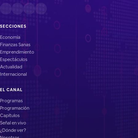
SECCIONES
Economía
Finanzas Sanas
Emprendimiento
Espectáculos
Actualidad
Internacional
EL CANAL
Programas
Programación
Capítulos
Señal en vivo
¿Dónde ver?
Nosotros