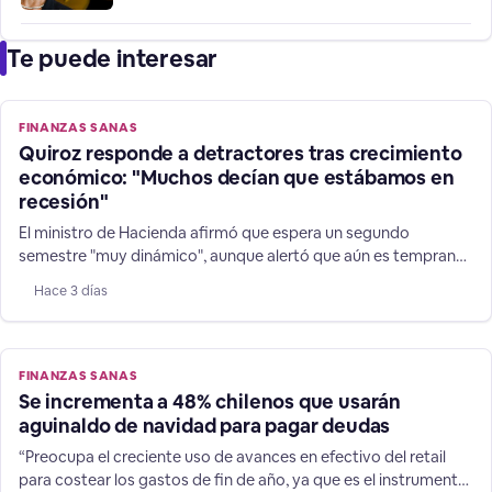
Te puede interesar
FINANZAS SANAS
Quiroz responde a detractores tras crecimiento
económico: "Muchos decían que estábamos en
recesión"
El ministro de Hacienda afirmó que espera un segundo
semestre "muy dinámico", aunque alertó que aún es temprano
para adelantar un cambio en la dirección de las expectativas
Hace 3 días
de 1,8% para la expansión de las finanzas chilenas.
FINANZAS SANAS
Se incrementa a 48% chilenos que usarán
aguinaldo de navidad para pagar deudas
“Preocupa el creciente uso de avances en efectivo del retail
para costear los gastos de fin de año, ya que es el instrumento