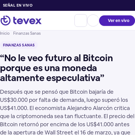
SEÑAL EN VIVO
Ver en vivo
Inicio
Finanzas Sanas
FINANZAS SANAS
“No le veo futuro al Bitcoin
porque es una moneda
altamente especulativa”
Después que se pensó que Bitcoin bajaría de
US$30.000 por falta de demanda, luego superó los
US$41.000. El economista Alejandro Alarcón critica
que la criptomoneda sea tan fluctuante. El precio del
Bitcoin retornó por encima de los US$41.000 antes
de la apertura de Wall Street el 16 de marzo, ya que