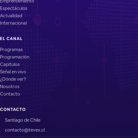
Emprendimiento
Espectáculos
Actualidad
Internacional
EL CANAL
Programas
Programación
Capítulos
Señal en vivo
¿Dónde ver?
Nosotros
Contacto
CONTACTO
Santiago de Chile
contacto@tevex.cl