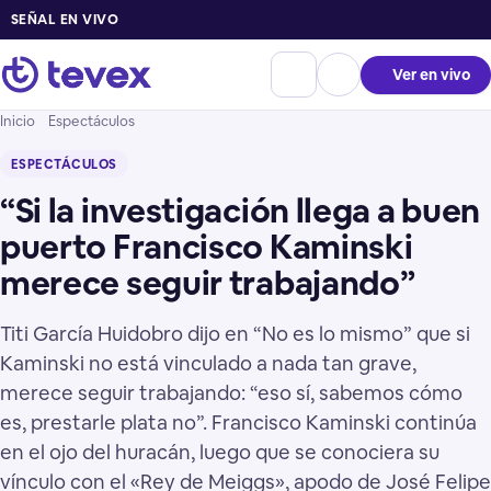
SEÑAL EN VIVO
Ver en vivo
Inicio
Espectáculos
ESPECTÁCULOS
“Si la investigación llega a buen
puerto Francisco Kaminski
merece seguir trabajando”
Titi García Huidobro dijo en “No es lo mismo” que si
Kaminski no está vinculado a nada tan grave,
merece seguir trabajando: “eso sí, sabemos cómo
es, prestarle plata no”. Francisco Kaminski continúa
en el ojo del huracán, luego que se conociera su
vínculo con el «Rey de Meiggs», apodo de José Felipe