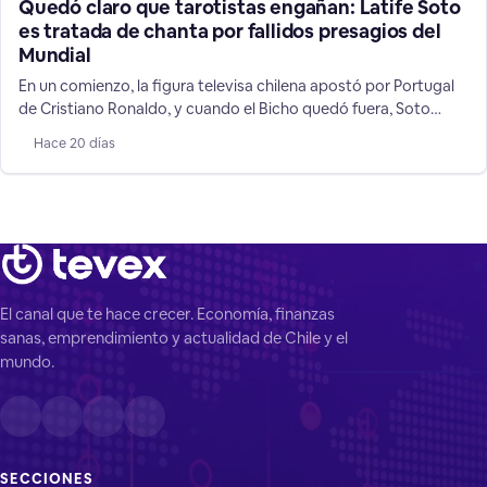
Quedó claro que tarotistas engañan: Latife Soto
es tratada de chanta por fallidos presagios del
Mundial
En un comienzo, la figura televisa chilena apostó por Portugal
de Cristiano Ronaldo, y cuando el Bicho quedó fuera, Soto
cambió a su favorito: Argentina, mostrando las mentiras de su
Hace 20 días
rubro de supuestos "videntes".
El canal que te hace crecer. Economía, finanzas
sanas, emprendimiento y actualidad de Chile y el
mundo.
SECCIONES