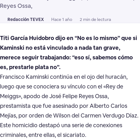
Reyes Ossa,
Redacción TEVEX
Hace 1 año
2 min de lectura
Titi García Huidobro dijo en “No es lo mismo” que si
Kaminski no está vinculado a nada tan grave,
merece seguir trabajando: “eso sí, sabemos cómo
es, prestarle plata no”.
Francisco Kaminski continúa en el ojo del huracán,
luego que se conociera su vínculo con el «Rey de
Meiggs», apodo de José Felipe Reyes Ossa,
prestamista que fue asesinado por Alberto Carlos
Mejías, por orden de Wilson del Carmen Verdugo Díaz.
Este homicidio destapó una serie de conexiones
criminales, entre ellas, el sicariato.