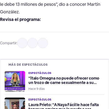
le debe 13 millones de pesos”, dio a conocer Martín
González.
Revisa el programa:
Compartir:
MÁS DE ESPECTÁCULOS
ESPECTÁCULOS
“Ítalo Omegna no puede ofrecer como
un trozo de carne sexualmente a su
hermana”
Hace 9 días
ESPECTÁCULOS
Laura Prieto: “A Naya Fácil le hace falta