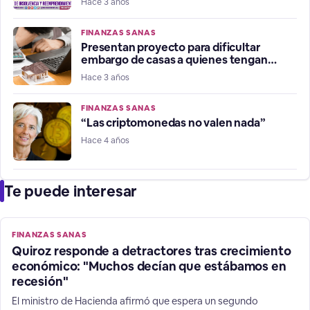
Hace 3 años
FINANZAS SANAS
Presentan proyecto para dificultar
embargo de casas a quienes tengan
morosidad
Hace 3 años
FINANZAS SANAS
“Las criptomonedas no valen nada”
Hace 4 años
Te puede interesar
FINANZAS SANAS
Quiroz responde a detractores tras crecimiento
económico: "Muchos decían que estábamos en
recesión"
El ministro de Hacienda afirmó que espera un segundo