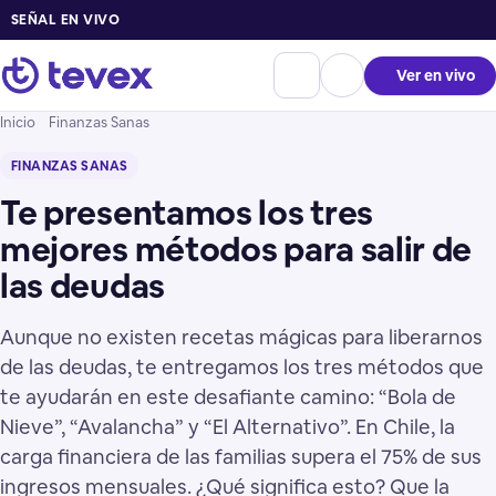
SEÑAL EN VIVO
Ver en vivo
Inicio
Finanzas Sanas
FINANZAS SANAS
Te presentamos los tres
mejores métodos para salir de
las deudas
Aunque no existen recetas mágicas para liberarnos
de las deudas, te entregamos los tres métodos que
te ayudarán en este desafiante camino: “Bola de
Nieve”, “Avalancha” y “El Alternativo”. En Chile, la
carga financiera de las familias supera el 75% de sus
ingresos mensuales. ¿Qué significa esto? Que la