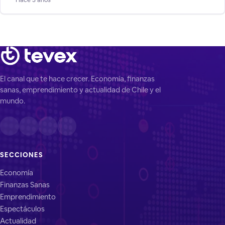
Según un nuevo estudio de Chiledeudas, aplicado a 3.000
personas en el país, el 72% de los chilenos cree que caerá en
morosidad crediticia por
El canal que te hace crecer. Economía, finanzas
sanas, emprendimiento y actualidad de Chile y el
mundo.
SECCIONES
Economía
Finanzas Sanas
Emprendimiento
Espectáculos
Actualidad