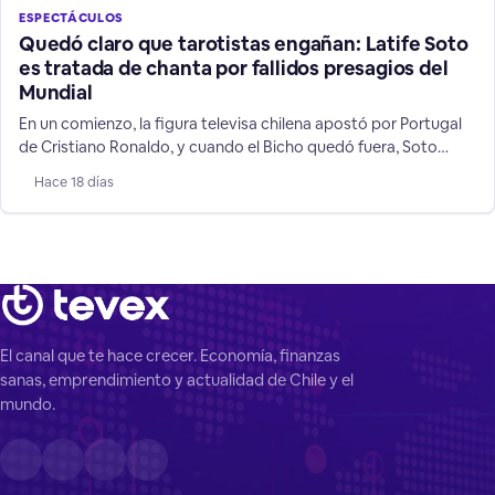
ESPECTÁCULOS
Quedó claro que tarotistas engañan: Latife Soto
es tratada de chanta por fallidos presagios del
Mundial
En un comienzo, la figura televisa chilena apostó por Portugal
de Cristiano Ronaldo, y cuando el Bicho quedó fuera, Soto
cambió a su favorito: Argentina, mostrando las mentiras de su
Hace 18 días
rubro de supuestos "videntes".
El canal que te hace crecer. Economía, finanzas
sanas, emprendimiento y actualidad de Chile y el
mundo.