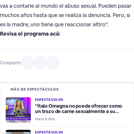
vas a contarle al mundo el abuso sexual. Pueden pasar
muchos años hasta que se realiza la denuncia. Pero, si
es la madre, uno tiene que reaccionar altiro”.
Revisa el programa acá:
Compartir:
MÁS DE ESPECTÁCULOS
ESPECTÁCULOS
“Ítalo Omegna no puede ofrecer como
un trozo de carne sexualmente a su
hermana”
Hace 8 días
ESPECTÁCULOS