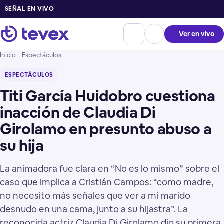
SEÑAL EN VIVO
Ver en vivo
Inicio
Espectáculos
ESPECTÁCULOS
Titi García Huidobro cuestiona
inacción de Claudia Di
Girolamo en presunto abuso a
su hija
La animadora fue clara en “No es lo mismo” sobre el
caso que implica a Cristián Campos: “como madre,
no necesito más señales que ver a mi marido
desnudo en una cama, junto a su hijastra”. La
reconocida actriz Claudia Di Girolamo dio su primera