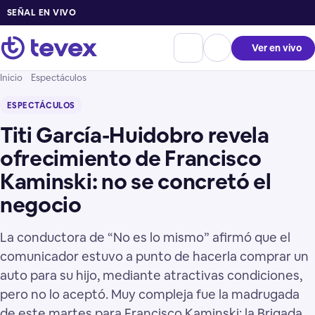
SEÑAL EN VIVO
Ver en vivo
Inicio
Espectáculos
ESPECTÁCULOS
Titi García-Huidobro revela
ofrecimiento de Francisco
Kaminski: no se concretó el
negocio
La conductora de “No es lo mismo” afirmó que el
comunicador estuvo a punto de hacerla comprar un
auto para su hijo, mediante atractivas condiciones,
pero no lo aceptó. Muy compleja fue la madrugada
de este martes para Francisco Kaminski: la Brigada