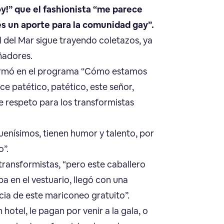
y!” que el fashionista “me parece
es un aporte para la comunidad gay”.
l del Mar sigue trayendo coletazos, ya
ñadores.
 afirmó en el programa “Cómo estamos
e patético, patético, este señor,
e respeto para los transformistas
uenísimos, tienen humor y talento, por
o”.
 transformistas, “pero este caballero
a en el vestuario, llegó con una
cia de este mariconeo gratuito”.
hotel, le pagan por venir a la gala, o