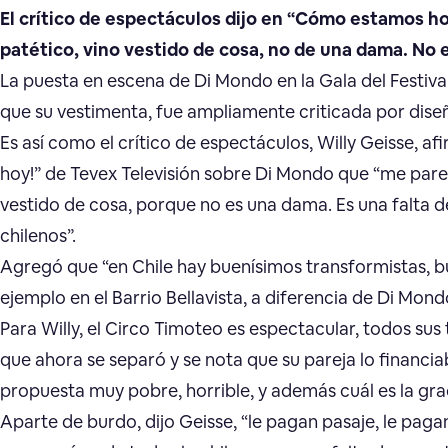
El crítico de espectáculos dijo en “Cómo estamos ho
patético, vino vestido de cosa, no de una dama. No 
La puesta en escena de Di Mondo en la Gala del Festiva
que su vestimenta, fue ampliamente criticada por dise
Es así como el crítico de espectáculos, Willy Geisse,
hoy!” de Tevex Televisión sobre Di Mondo que “me parec
vestido de cosa, porque no es una dama. Es una falta d
chilenos”.
Agregó que “en Chile hay buenísimos transformistas, b
ejemplo en el Barrio Bellavista, a diferencia de Di Mond
Para Willy, el Circo Timoteo es espectacular, todos sus
que ahora se separó y se nota que su pareja lo financiab
propuesta muy pobre, horrible, y además cuál es la gra
Aparte de burdo, dijo Geisse, “le pagan pasaje, le pagan 