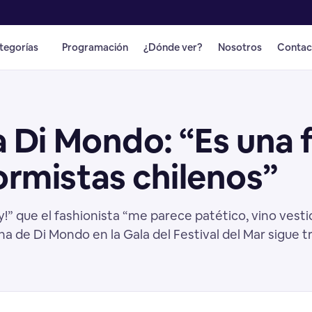
tegorías
Programación
¿Dónde ver?
Nosotros
Contac
 a Di Mondo: “Es una 
ormistas chilenos”
!” que el fashionista “me parece patético, vino vest
a de Di Mondo en la Gala del Festival del Mar sigue 