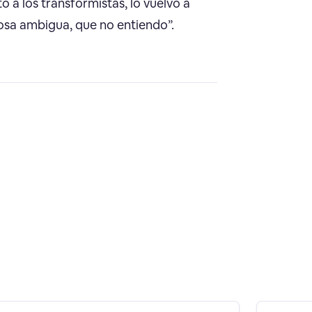
to a los transformistas, lo vuelvo a
cosa ambigua, que no entiendo”.