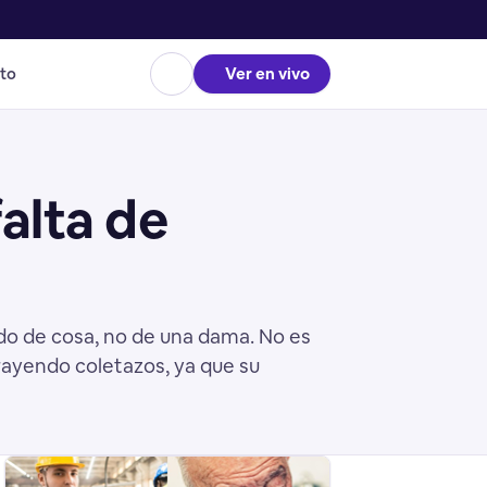
to
Ver en vivo
falta de
ido de cosa, no de una dama. No es
trayendo coletazos, ya que su