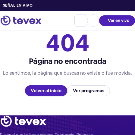
SEÑAL EN VIVO
Ver en vivo
404
Página no encontrada
Lo sentimos, la página que buscas no existe o fue movida.
Volver al inicio
Ver programas
El canal que te hace crecer. Economía, finanzas