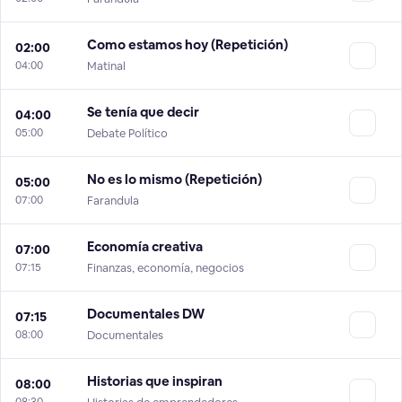
Como estamos hoy (Repetición)
02:00
04:00
Matinal
Se tenía que decir
04:00
05:00
Debate Político
No es lo mismo (Repetición)
05:00
07:00
Farandula
Economía creativa
07:00
07:15
Finanzas, economía, negocios
Documentales DW
07:15
08:00
Documentales
Historias que inspiran
08:00