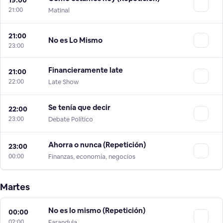
21:00
Matinal
21:00
No es Lo Mismo
23:00
Financieramente late
21:00
22:00
Late Show
Se tenía que decir
22:00
23:00
Debate Político
Ahorra o nunca (Repetición)
23:00
00:00
Finanzas, economía, negocios
Martes
No es lo mismo (Repetición)
00:00
02:00
Farandula