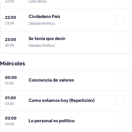
22:00
Late Show
Ciudadano País
22:00
23:00
Debate Político
Se tenía que decir
23:00
00:00
Debate Político
Miércoles
00:00
Conciencia de valores
01:00
01:00
Como estamos hoy (Repetición)
03:00
03:00
Lo personal es político
04:00