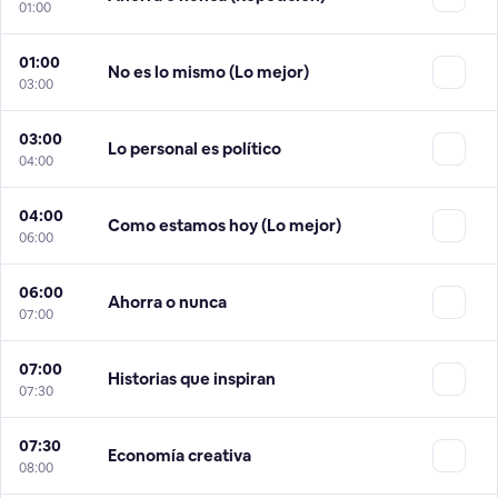
01:00
01:00
No es lo mismo (Lo mejor)
03:00
03:00
Lo personal es político
04:00
04:00
Como estamos hoy (Lo mejor)
06:00
06:00
Ahorra o nunca
07:00
07:00
Historias que inspiran
07:30
07:30
Economía creativa
08:00