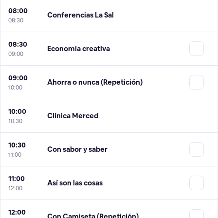
08:00
Conferencias La Sal
08:30
08:30
Economía creativa
09:00
09:00
Ahorra o nunca (Repetición)
10:00
10:00
Clínica Merced
10:30
10:30
Con sabor y saber
11:00
11:00
Así son las cosas
12:00
12:00
Con Camiseta (Repetición)