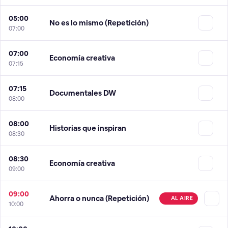
05:00
No es lo mismo (Repetición)
07:00
07:00
Economía creativa
07:15
07:15
Documentales DW
08:00
08:00
Historias que inspiran
08:30
08:30
Economía creativa
09:00
09:00
Ahorra o nunca (Repetición)
AL AIRE
10:00