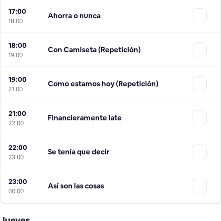
17:00
Ahorra o nunca
18:00
18:00
Con Camiseta (Repetición)
19:00
19:00
Como estamos hoy (Repetición)
21:00
21:00
Financieramente late
22:00
22:00
Se tenía que decir
23:00
23:00
Así son las cosas
00:00
Jueves