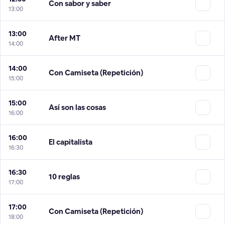
Con sabor y saber
13:00
13:00
After MT
14:00
14:00
Con Camiseta (Repetición)
15:00
15:00
Así son las cosas
16:00
16:00
El capitalista
16:30
16:30
10 reglas
17:00
17:00
Con Camiseta (Repetición)
18:00