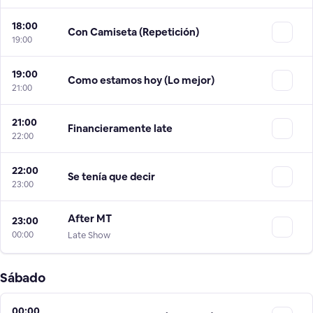
18:00
Con Camiseta (Repetición)
19:00
19:00
Como estamos hoy (Lo mejor)
21:00
21:00
Financieramente late
22:00
22:00
Se tenía que decir
23:00
After MT
23:00
00:00
Late Show
Sábado
00:00