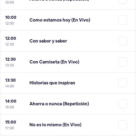
10:00
10:00
Como estamos hoy (En Vivo)
12:00
12:00
Con sabor y saber
12:30
12:30
Con Camiseta (En Vivo)
13:30
13:30
Historias que inspiran
14:00
14:00
Ahorra o nunca (Repetición)
15:00
15:00
No es lo mismo (En Vivo)
17:00