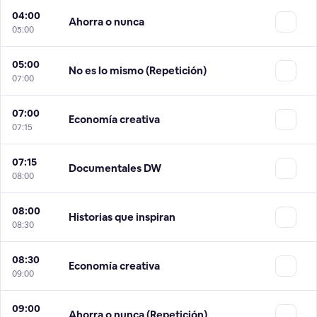
04:00
Ahorra o nunca
05:00
05:00
No es lo mismo (Repetición)
07:00
07:00
Economía creativa
07:15
07:15
Documentales DW
08:00
08:00
Historias que inspiran
08:30
08:30
Economía creativa
09:00
09:00
Ahorra o nunca (Repetición)