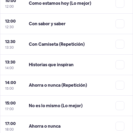
10:00
Como estamos hoy (Lo mejor)
12:00
12:00
Con sabor y saber
12:30
12:30
Con Camiseta (Repetición)
13:30
13:30
Historias que inspiran
14:00
14:00
Ahorra o nunca (Repetición)
15:00
15:00
No es lo mismo (Lo mejor)
17:00
17:00
Ahorra o nunca
18:00