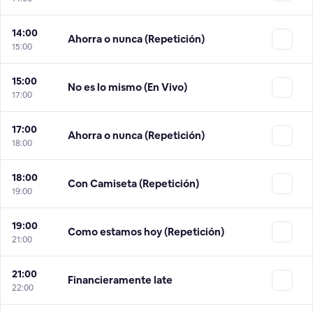
14:00
Ahorra o nunca (Repetición)
15:00
15:00
No es lo mismo (En Vivo)
17:00
17:00
Ahorra o nunca (Repetición)
18:00
18:00
Con Camiseta (Repetición)
19:00
19:00
Como estamos hoy (Repetición)
21:00
21:00
Financieramente late
22:00