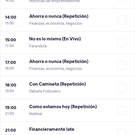
14:00
Historias de emprendedores
Ahorra o nunca (Repetición)
14:00
15:00
Finanzas, economía, negocios
No es lo mismo (En Vivo)
15:00
17:00
Farandula
Ahorra o nunca (Repetición)
17:00
18:00
Finanzas, economía, negocios
Con Camiseta (Repetición)
18:00
19:00
Debate Futbolero
Como estamos hoy (Repetición)
19:00
21:00
Matinal
Financieramente late
21:00