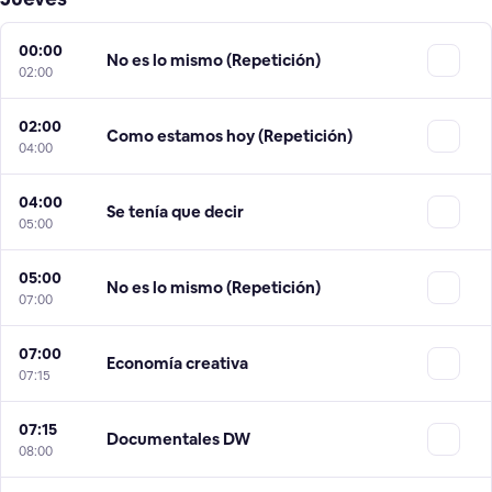
00:00
No es lo mismo (Repetición)
02:00
02:00
Como estamos hoy (Repetición)
04:00
04:00
Se tenía que decir
05:00
05:00
No es lo mismo (Repetición)
07:00
07:00
Economía creativa
07:15
07:15
Documentales DW
08:00