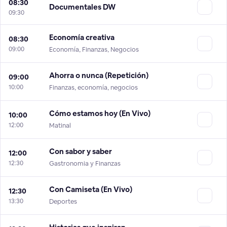
08:30
Documentales DW
09:30
Economía creativa
08:30
09:00
Economía, Finanzas, Negocios
Ahorra o nunca (Repetición)
09:00
10:00
Finanzas, economía, negocios
Cómo estamos hoy (En Vivo)
10:00
12:00
Matinal
Con sabor y saber
12:00
12:30
Gastronomia y Finanzas
Con Camiseta (En Vivo)
12:30
13:30
Deportes