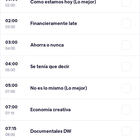
Como estamos hoy (Lo mejor)
02:00
02:00
Financieramente late
03:00
03:00
Ahorra o nunca
04:00
04:00
Se tenía que decir
05:00
05:00
No es lo mismo (Lo mejor)
07:00
07:00
Economía creativa
07:15
07:15
Documentales DW
08:00