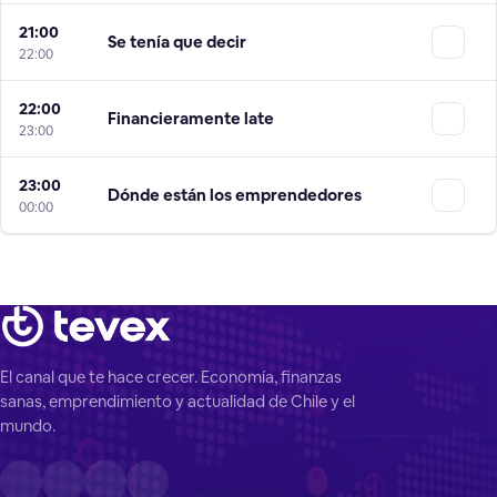
21:00
Se tenía que decir
22:00
22:00
Financieramente late
23:00
23:00
Dónde están los emprendedores
00:00
El canal que te hace crecer. Economía, finanzas
sanas, emprendimiento y actualidad de Chile y el
mundo.