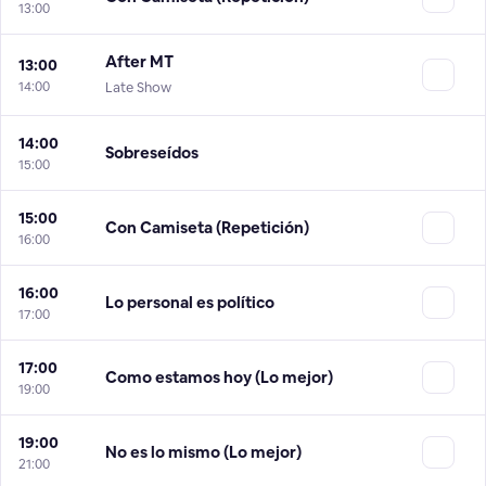
13:00
After MT
13:00
14:00
Late Show
14:00
Sobreseídos
15:00
15:00
Con Camiseta (Repetición)
16:00
16:00
Lo personal es político
17:00
17:00
Como estamos hoy (Lo mejor)
19:00
19:00
No es lo mismo (Lo mejor)
21:00