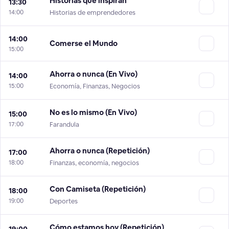
Historias que inspiran
13:30
14:00
Historias de emprendedores
14:00
Comerse el Mundo
15:00
Ahorra o nunca (En Vivo)
14:00
15:00
Economía, Finanzas, Negocios
No es lo mismo (En Vivo)
15:00
17:00
Farandula
Ahorra o nunca (Repetición)
17:00
18:00
Finanzas, economía, negocios
Con Camiseta (Repetición)
18:00
19:00
Deportes
Cómo estamos hoy (Repetición)
19:00