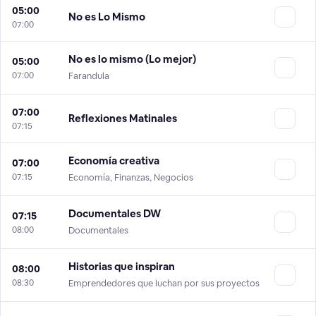
05:00
No es Lo Mismo
07:00
No es lo mismo (Lo mejor)
05:00
07:00
Farandula
07:00
Reflexiones Matinales
07:15
Economía creativa
07:00
07:15
Economía, Finanzas, Negocios
Documentales DW
07:15
08:00
Documentales
Historias que inspiran
08:00
08:30
Emprendedores que luchan por sus proyectos