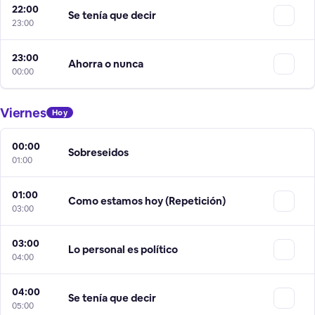
22:00
Se tenía que decir
23:00
23:00
Ahorra o nunca
00:00
Viernes
Hoy
00:00
Sobreseidos
01:00
01:00
Como estamos hoy (Repetición)
03:00
03:00
Lo personal es político
04:00
04:00
Se tenía que decir
05:00