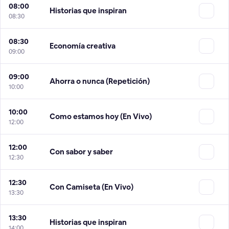
08:00
Historias que inspiran
08:30
08:30
Economía creativa
09:00
09:00
Ahorra o nunca (Repetición)
10:00
10:00
Como estamos hoy (En Vivo)
12:00
12:00
Con sabor y saber
12:30
12:30
Con Camiseta (En Vivo)
13:30
13:30
Historias que inspiran
14:00