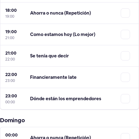
18:00
Ahorra o nunca (Repetición)
19:00
19:00
Como estamos hoy (Lo mejor)
21:00
21:00
Se tenía que decir
22:00
22:00
Financieramente late
23:00
23:00
Dónde están los emprendedores
00:00
Domingo
00:00
Ahorra o nunca (Repetición)