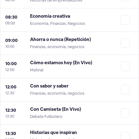
08:30
Historias de emprendedores
Economía creativa
08:30
09:00
Economía, Finanzas, Negocios
Ahorra o nunca (Repetición)
09:00
10:00
Finanzas, economía, negocios
Cómo estamos hoy (En Vivo)
10:00
12:00
Matinal
Con sabor y saber
12:00
12:30
Finanzas, economía, negocios
Con Camiseta (En Vivo)
12:30
13:30
Debate Futbolero
Historias que inspiran
13:30