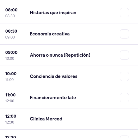
08:00
Historias que inspiran
08:30
08:30
Economía creativa
09:00
09:00
Ahorra o nunca (Repetición)
10:00
10:00
Conciencia de valores
11:00
11:00
Financieramente late
12:00
12:00
Clínica Merced
12:30
12:30