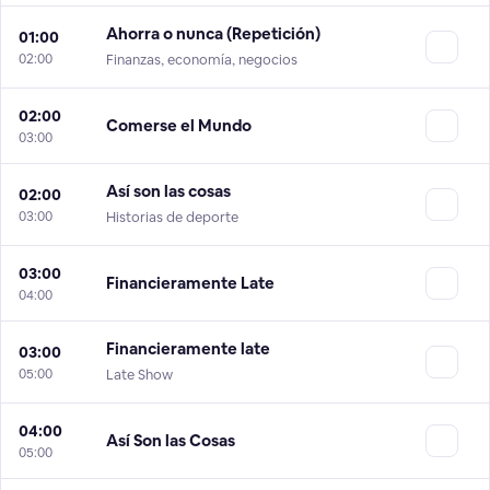
Ahorra o nunca (Repetición)
01:00
02:00
Finanzas, economía, negocios
02:00
Comerse el Mundo
03:00
Así son las cosas
02:00
03:00
Historias de deporte
03:00
Financieramente Late
04:00
Financieramente late
03:00
05:00
Late Show
04:00
Así Son las Cosas
05:00