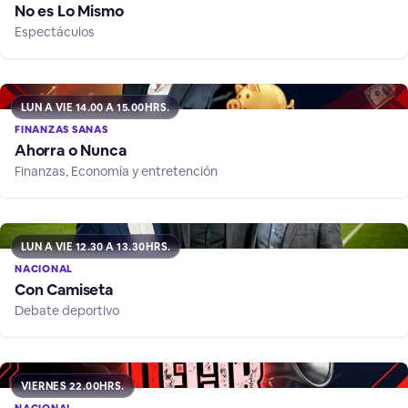
No es Lo Mismo
Espectáculos
LUN A VIE 14.00 A 15.00HRS.
FINANZAS SANAS
Ahorra o Nunca
Finanzas, Economía y entretención
LUN A VIE 12.30 A 13.30HRS.
NACIONAL
Con Camiseta
Debate deportivo
VIERNES 22.00HRS.