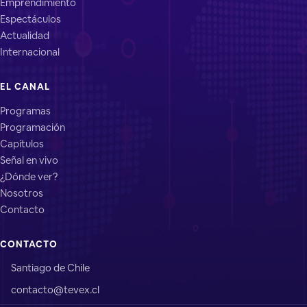
Emprendimiento
Espectáculos
Actualidad
Internacional
EL CANAL
Programas
Programación
Capítulos
Señal en vivo
¿Dónde ver?
Nosotros
Contacto
CONTACTO
Santiago de Chile
contacto@tevex.cl