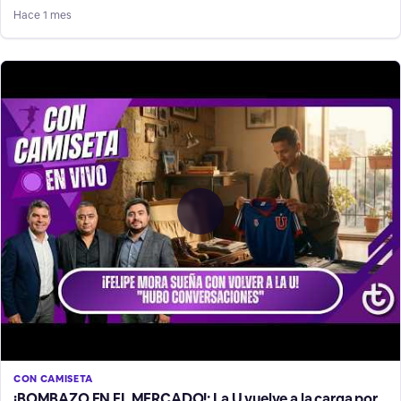
Hace 1 mes
CON CAMISETA
¡BOMBAZO EN EL MERCADO!: La U vuelve a la carga por