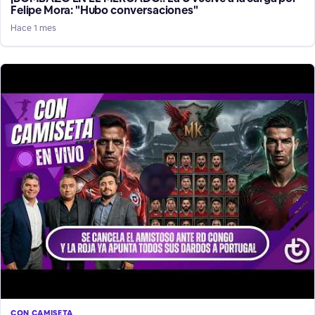
Felipe Mora: "Hubo conversaciones"
Hace 1 mes
CON CAMISETA