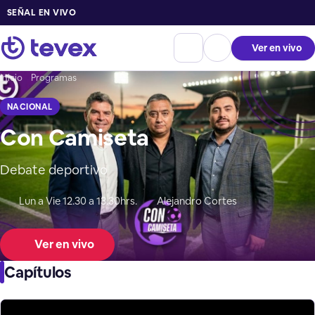
SEÑAL EN VIVO
Ver en vivo
Inicio
Programas
NACIONAL
Con Camiseta
Debate deportivo
Lun a Vie 12.30 a 13.30hrs.
Alejandro Cortes
Ver en vivo
Capítulos