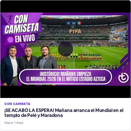
CON CAMISETA
¡SE ACABÓ LA ESPERA! Mañana arranca el Mundial en el
templo de Pelé y Maradona
Hace 1 mes