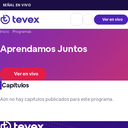
SEÑAL EN VIVO
Ver en vivo
Inicio
Programas
Aprendamos Juntos
Ver en vivo
Capítulos
Aún no hay capítulos publicados para este programa.