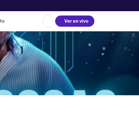
to
Ver en vivo