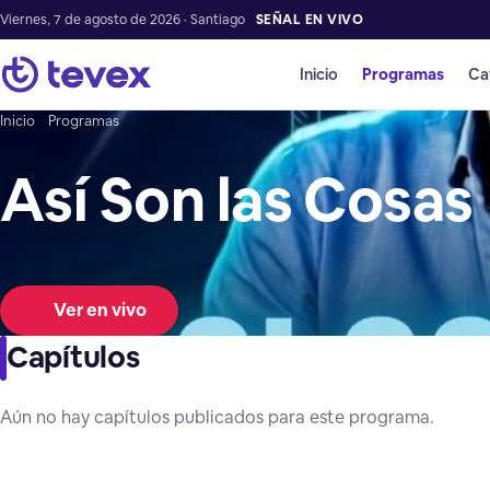
Viernes, 7 de agosto de 2026 · Santiago
SEÑAL EN VIVO
Inicio
Programas
Ca
Inicio
Programas
Así Son las Cosas
Ver en vivo
Capítulos
Aún no hay capítulos publicados para este programa.