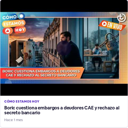
CÓMO ESTAMOS HOY
Boric cuestiona embargos a deudores CAE y rechazo al
secreto bancario
Hace 1 mes