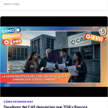
Hace 1 mes
CÓMO ESTAMOS HOY
Deudores del CAE denuncian que TGR y Bancos