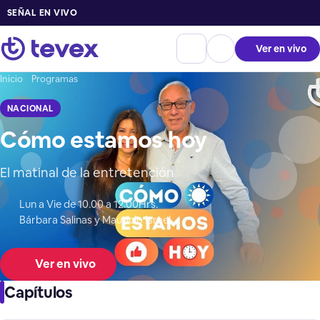
SEÑAL EN VIVO
Ver en vivo
Inicio
Programas
NACIONAL
Cómo estamos hoy
El matinal de la entretención
Lun a Vie de 10.00 a 12.00Hrs.
Bárbara Salinas y Mauricio Israel
Ver en vivo
Capítulos