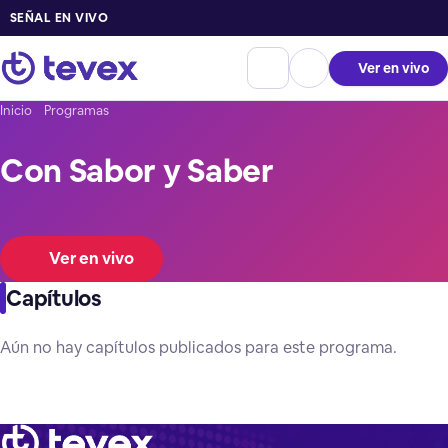
SEÑAL EN VIVO
Ver en vivo
Inicio
Programas
Con Sabor y Saber
Ver en vivo
Capítulos
Aún no hay capítulos publicados para este programa.